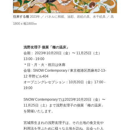
往来する種
2023年 ／ パネルに和紙、油彩、岩絵の具、水干絵具 ／ 高
1800 x 幅1800㎜
浅野友理子 個展「種の温床」
会期： 2023年10月20日（金）〜 11月25日（土）
13:00 - 19:00
＊日・月・火・祝日は休廊
会場 : SNOW Contemporary / 東京都港区西麻布2-13-
12 早野ビル404
オープニングレセプション：10月20日（金）17:00 -
19:00
SNOW Contemporaryでは2023年10月20日（金）〜
11月25日（土）まで浅野友理子の個展「種の温床」
を開催いたします。
宮城県生まれの浅野友理子は、その土地の食文化や
利用法を学ぶために様々な土地を訪ね、出会った人