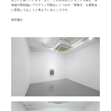
ほしいと願っています。また、こんな時勢だからこそ可能な、身
体論や彫刻論にプラグイン可能ないくつかの「実物大」を展覧会
に実装しておこうと考えているところです。
雨宮庸介