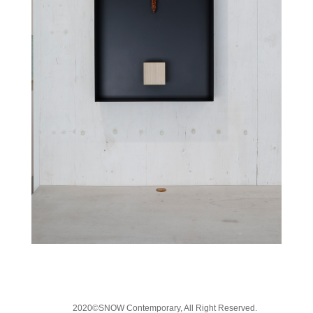
2020©SNOW Contemporary, All Right Reserved.