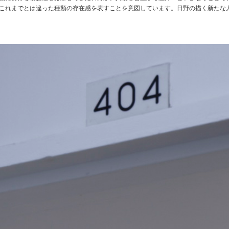
これまでとは違った種類の存在感を表すことを意図しています。日野の描く新たな