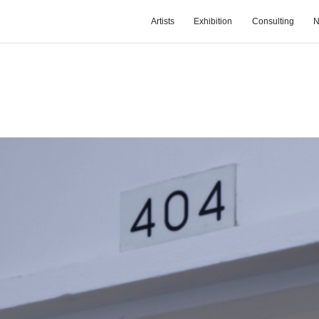
Artists
Exhibition
Consulting
N