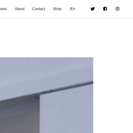
ews
About
Contact
Shop
/En