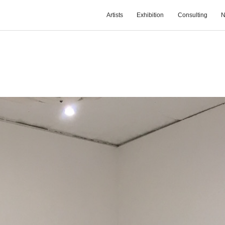
Artists
Exhibition
Consulting
N