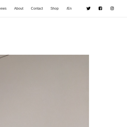
ews
About
Contact
Shop
/En