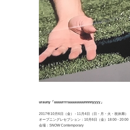
urauny「uuuurrrraaaauuuunnnnyyyy」
2017年10月6日（金） - 11月4日（日・月・火・祝休廊）
オープニングレセプション：10月6日（金）18:00 - 20:00
会場：SNOW Contemporary