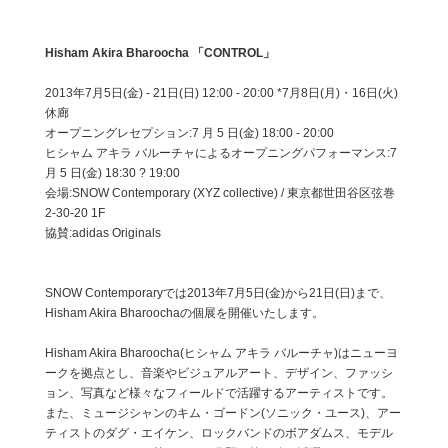
Hisham Akira Bharoocha 「CONTROL」
2013年7月5日(金) - 21日(日) 12:00 - 20:00 *7月8日(月)・16日(火)
休廊
オープニングレセプション:7 月 5 日(金) 18:00 - 20:00
ヒシャム アキラ バルーチャによるオープニングパフォーマンス:7
月 5 日(金) 18:30 ? 19:00
会場:SNOW Contemporary (XYZ collective) / 東京都世田谷区弦巻
2-30-20 1F
協賛:adidas Originals
SNOW Contemporaryでは2013年7月5日(金)から21日(日)まで、
Hisham Akira Bharoochaの個展を開催いたします。
Hisham Akira Bharoocha(ヒシャム アキラ バルーチャ)はニューヨ
ークを拠点とし、音楽やビジュアルアート、デザイン、ファッシ
ョン、写真など様々なフィールドで活躍するアーティストです。
また、ミュージシャンのキム・ゴードン(ソニック・ユース)、アー
ティストのダグ・エイケン、ロックバンドのボアダムス、モデル